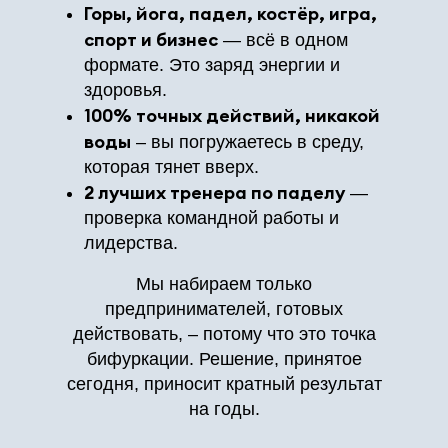
Горы, йога, падел, костёр, игра,
спорт и бизнес
— всё в одном
формате. Это заряд энергии и
здоровья.
100% точных действий, никакой
воды
– вы погружаетесь в среду,
которая тянет вверх.
2 лучших тренера по паделу
—
проверка командной работы и
лидерства.
Мы набираем только
предпринимателей, готовых
действовать, – потому что это точка
бифуркации. Решение, принятое
сегодня, приносит кратный результат
на годы.