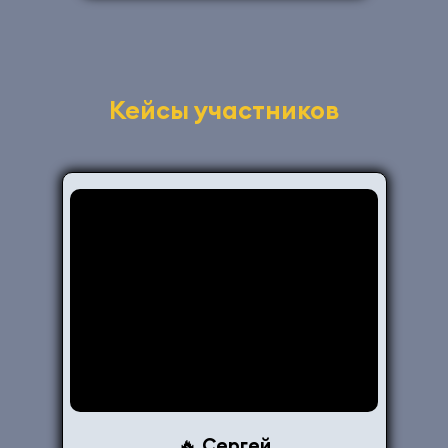
Кейсы участников
Сергей
🔥