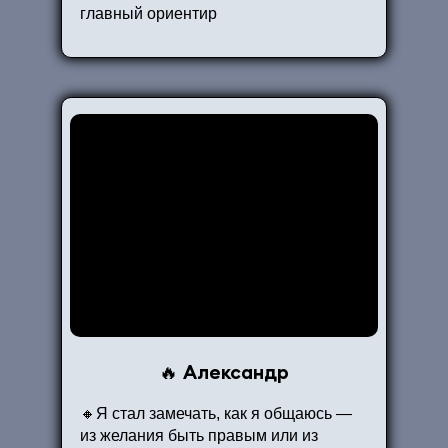
главный ориентир
Александр
🔥
Почему цена оправдана?
🔸Я стал замечать, как я общаюсь —
60 000 ₽ без проживания — это
из желания быть правым или из