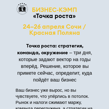
БИЗНЕС‑КЭМП
«Точка роста»
24–26 апреля Сочи /
Красная Поляна
Точка роста: стратегия,
команда, окружение
– три дня,
которые задают вектор на годы
вперёд. Решение, которое вы
примете сейчас, определит, куда
пойдёт ваш бизнес
Ваш бизнес уже вырос, но вы
чувствуете, что упёрлись в потолок.
Рынок и налоги сжимают маржу,
команда перегружена, а стратегии на