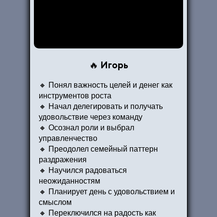
Игорь
🔥
🔸 Понял важность целей и денег как
инструментов роста
🔸 Начал делегировать и получать
удовольствие через команду
🔸 Осознал роли и выбрал
управленчество
🔸 Преодолел семейный паттерн
раздражения
🔸 Научился радоваться
неожиданностям
🔸 Планирует день с удовольствием и
смыслом
🔸 Переключился на радость как