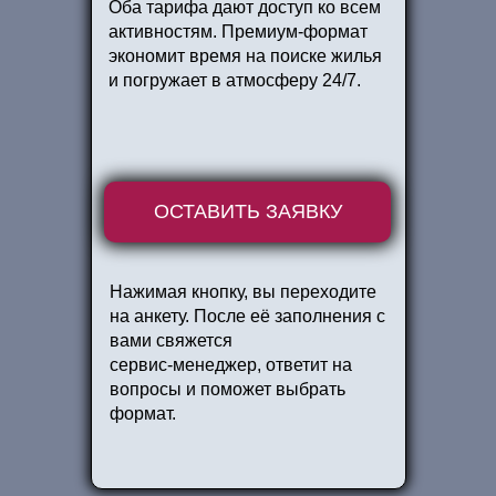
Оба тарифа дают доступ ко всем
активностям. Премиум‑формат
экономит время на поиске жилья
и погружает в атмосферу 24/7.
ОСТАВИТЬ ЗАЯВКУ
Нажимая кнопку, вы переходите
на анкету. После её заполнения с
вами свяжется
сервис‑менеджер, ответит на
вопросы и поможет выбрать
формат.