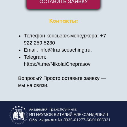
ОСТАВИТЬ ЗАЯВКУ
Контакты:
Телефон консьерж‑менеджера: +7
922 259 5230
Email: info@transcoaching.ru.
Telegram:
https://t.me/NikolaiCheprasov
Вопросы? Просто оставьте заявку —
мы на связи.
Академия ТрансКоучинга
ИП НАУМОВ ВИТАЛИЙ АЛЕКСАНДРОВИЧ
Обр. лицензия № Л035-01277-66/01665321