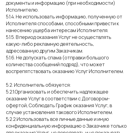
документы и информацию (при необходимости)
Исполнителю.
5.1.4. Не использовать информацию, полученную от
Исполнителя способами, способными привести к
нанесению ущерба интересам Исполнителя.
5.1.5. В период оказания Услуг не осуществлять
какую-либо рекламную деятельность,
адресованную другим Заказчикам.
5.1.6. Не допускать спама (отправки большого
количества сообщений подряд), что может
воспрепятствовать оказанию Услуг Исполнителем.
5.2. Исполнитель обязуется:
5.2.1.Организовать и обеспечить надлежащее
оказание Услуг в соответствии с Договором-
офертой, Соблюдать График оказания Услуг, в
случае установления такового Исполнителем.
5.2.2.Использовать все личные данные и иную
конфиденциальную информацию о Заказчике только
для оказания Услуг, не передавать и не показывать