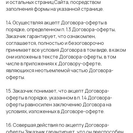
и остальных страниц Сайта, посредством
заполнения формы на указанной странице.
1.4. Осуществляя акцепт Договора-оферты в
порядке, определенном п. 1.3 Договора-оферты,
Заказчик гарантирует, что ознакомлен,
соглашается, полностью и безоговорочно
принимает все условия Договора в том виде, в каком
они изложены в тексте Договора-оферты, в том
числе в приложениях к Договору-оферте,
являющихся неотъемлемой частью Договора-
оферты.
1.5. Заказчик понимает, что акцепт Договора-
оферты в порядке, указанном в п. 1.4 Договора-
оферты равносилен заключению Договора на
условиях, изложенных в Договоре-оферте.
1.6. Совершая действия по акцепту Договора-
оферты Заказчик гарантирует, что он дееспособен,