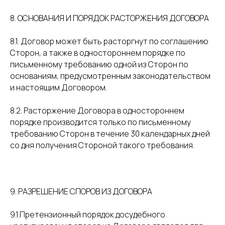
8. ОСНОВАНИЯ И ПОРЯДОК РАСТОРЖЕНИЯ ДОГОВОРА
8.1. Договор может быть расторгнут по соглашению
Сторон, а также в одностороннем порядке по
письменному требованию одной из Сторон по
основаниям, предусмотренным законодательством
и настоящим Договором.
8.2. Расторжение Договора в одностороннем
порядке производится только по письменному
требованию Сторон в течение 30 календарных дней
со дня получения Стороной такого требования.
9. РАЗРЕШЕНИЕ СПОРОВ ИЗ ДОГОВОРА
9.1.Претензионный порядок досудебного