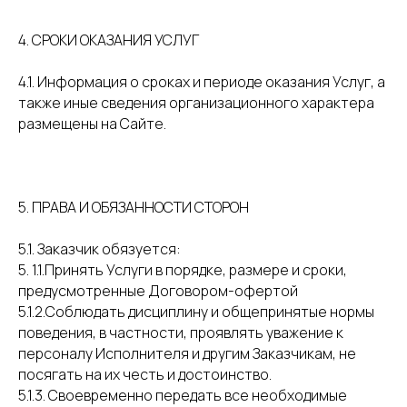
4. СРОКИ ОКАЗАНИЯ УСЛУГ
4.1. Информация о сроках и периоде оказания Услуг, а
также иные сведения организационного характера
размещены на Сайте.
5. ПРАВА И ОБЯЗАННОСТИ СТОРОН
5.1. Заказчик обязуется:
5. 1.1.Принять Услуги в порядке, размере и сроки,
предусмотренные Договором-офертой
5.1.2.Соблюдать дисциплину и общепринятые нормы
поведения, в частности, проявлять уважение к
персоналу Исполнителя и другим Заказчикам, не
посягать на их честь и достоинство.
5.1.3. Своевременно передать все необходимые