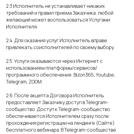
2.3 Исполнитель не устанавливает никаких
требований и правил приема Заказчика: любой
желающий может воспользоваться Услугами
Исполнителя.
2.4. Для оказания услуг Исполнитель вправе
привлекать соисполнителей по своему выбору.
2.5. Услуги оказываются через Интернет с
использованием платформы/сервисов/
программного обеспечения: Bizon365, Youtube,
Telegram, ZOOM.
2.6. После акцепта Договора Исполнитель
предоставляет Заказчику доступ в Telegram-
сообщество. Доступ к Telegram-сообщество
обеспечивается Исполнителем сразу после
прохождения регистрации на лендинге (Сайте)
бесплатного вебинара. В Telegram-сообществе