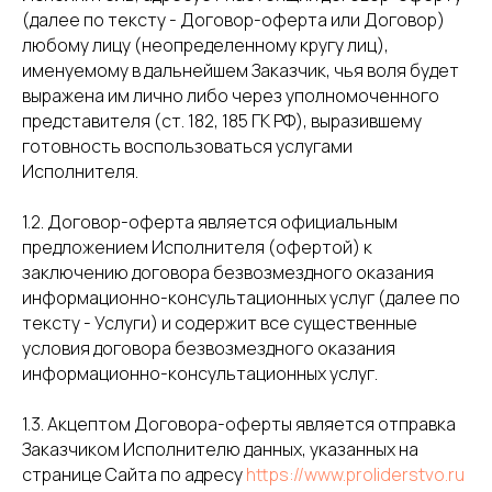
(далее по тексту - Договор-оферта или Договор)
любому лицу (неопределенному кругу лиц),
именуемому в дальнейшем Заказчик, чья воля будет
выражена им лично либо через уполномоченного
представителя (ст. 182, 185 ГК РФ), выразившему
готовность воспользоваться услугами
Исполнителя.
1.2. Договор-оферта является официальным
предложением Исполнителя (офертой) к
заключению договора безвозмездного оказания
информационно-консультационных услуг (далее по
тексту - Услуги) и содержит все существенные
условия договора безвозмездного оказания
информационно-консультационных услуг.
1.3. Акцептом Договора-оферты является отправка
Заказчиком Исполнителю данных, указанных на
странице Сайта по адресу
https://www.proliderstvo.ru