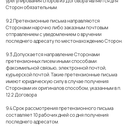
урегулирования споров из Договора является для
Сторон обязательным.
9.2.Претензионные письма направляются
Сторонами нарочно либо заказным почтовым
отправлением с уведомлением о вручении
последнего адресату по местонахождению Сторон.
9.3.Допускается направление Сторонами
претензионных писем иными способами:
факсимильной связью, электронной почтой,
курьерской почтой. Такие претензионные письма
имеют юридическую силу в случае получения
Сторонами их оригиналов способом, указанным в п.
12.2 Договора
9.4.Срок рассмотрения претензионного письма
составляет 10 рабочих дней со дня получения
последнего адресатом.