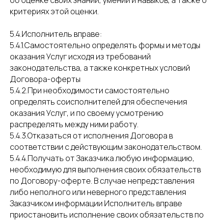
об оценке своих знаний, умений и навыков, а также о
критериях этой оценки.
5.4.Исполнитель вправе:
5.4.1.Самостоятельно определять формы и методы
оказания Услуг исходя из требований
законодательства, а также конкретных условий
Договора-оферты
5.4.2.При необходимости самостоятельно
определять соисполнителей для обеспечения
оказания Услуг, и по своему усмотрению
распределять между ними работу.
5.4.3.Отказаться от исполнения Договора в
соответствии с действующим законодательством.
5.4.4.Получать от Заказчика любую информацию,
необходимую для выполнения своих обязательств
по Договору-оферте. В случае непредставления
либо неполного или неверного представления
Заказчиком информации Исполнитель вправе
приостановить исполнение своих обязательств по