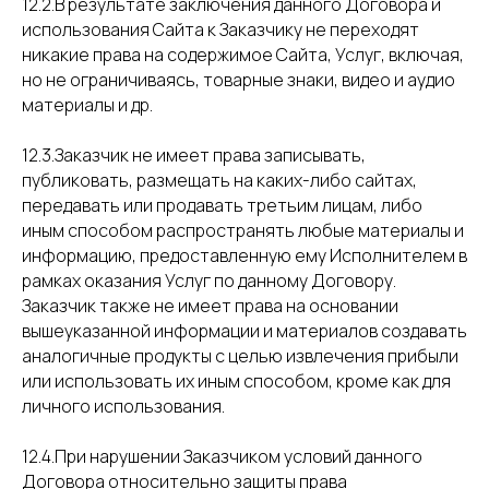
12.2.В результате заключения данного Договора и
использования Сайта к Заказчику не переходят
никакие права на содержимое Сайта, Услуг, включая,
но не ограничиваясь, товарные знаки, видео и аудио
материалы и др.
12.3.Заказчик не имеет права записывать,
публиковать, размещать на каких-либо сайтах,
передавать или продавать третьим лицам, либо
иным способом распространять любые материалы и
информацию, предоставленную ему Исполнителем в
рамках оказания Услуг по данному Договору.
Заказчик также не имеет права на основании
вышеуказанной информации и материалов создавать
аналогичные продукты с целью извлечения прибыли
или использовать их иным способом, кроме как для
личного использования.
12.4.При нарушении Заказчиком условий данного
Договора относительно защиты права