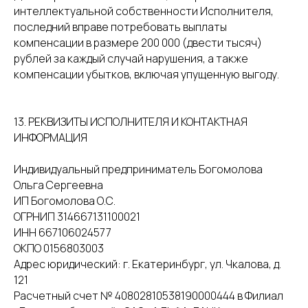
интеллектуальной собственности Исполнителя,
последний вправе потребовать выплаты
компенсации в размере 200 000 (двести тысяч)
рублей за каждый случай нарушения, а также
компенсации убытков, включая упущенную выгоду.
13. РЕКВИЗИТЫ ИСПОЛНИТЕЛЯ И КОНТАКТНАЯ
ИНФОРМАЦИЯ
Индивидуальный предприниматель Богомолова
Ольга Сергеевна
ИП Богомолова О.С.
ОГРНИП 314667131100021
ИНН 667106024577
ОКПО 0156803003
Адрес юридический: г. Екатеринбург, ул. Чкалова, д.
121
Расчетный счет № 40802810538190000444 в Филиал