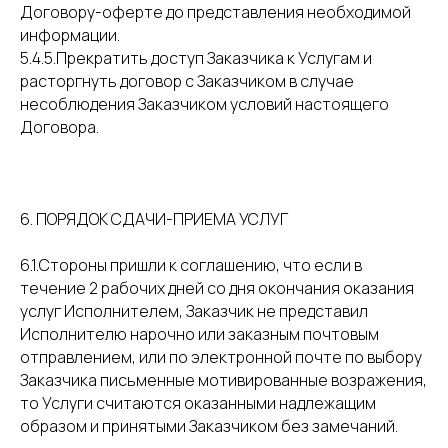
Договору-оферте до представления необходимой
информации.
5.4.5.Прекратить доступ Заказчика к Услугам и
расторгнуть договор с Заказчиком в случае
несоблюдения Заказчиком условий настоящего
Договора.
6. ПОРЯДОК СДАЧИ-ПРИЕМА УСЛУГ
6.1.Стороны пришли к соглашению, что если в
течение 2 рабочих дней со дня окончания оказания
услуг Исполнителем, Заказчик не представил
Исполнителю нарочно или заказным почтовым
отправлением, или по электронной почте по выбору
Заказчика письменные мотивированные возражения,
то Услуги считаются оказанными надлежащим
образом и принятыми Заказчиком без замечаний.