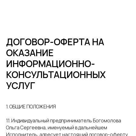
ДОГОВОР-ОФЕРТА НА
ОКАЗАНИЕ
ИНФОРМАЦИОННО-
КОНСУЛЬТАЦИОННЫХ
УСЛУГ
1. ОБЩИЕ ПОЛОЖЕНИЯ
1.1. Индивидуальный предприниматель Богомолова
Ольга Сергеевна, именуемый в дальнейшем
Исполнитель, адресует настоящий договор-оферту