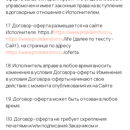
управомочен и имеет законные права на вступление
в договорные отношения с Исполнителем.
1.7. Договор-оферта размещается на сайте
Исполнителя: https://
https://www.proliderstvo.ru
,
https://www.proliderstvo.ru
/life (далее по тексту -
Сайт), на странице по адресу
https://www.proliderstvo.ru
/oferta.
1.8. Исполнитель вправе в любое время вносить
изменения в условия Договора-оферты. Изменения
в условия Договора-оферты начинают свое
действие с момента опубликования их на Сайте
1.9. Договор-оферта может быть отозван в любое
время.
1.10. Договор–оферта не требует скрепления
печатями и/или подписания Заказчиком и