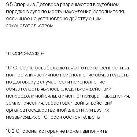
9.5.Споры из Договора разрешаются в судебном
порядке в суде по месту нахождения Исполнителя,
если иное не установлено действующим
законодательством.
10. ФОРС-МАЖОР
10.1.Стороны освобождаются от ответственности за
полное или частичное неисполнение обязательств
по Договору в случае, если неисполнение
обязательств явилось следствием действий
непреодолимой силы, а именно: пожара, наводнения,
землетрясения, забастовки, войны, действий
органов государственной власти или других
независящих от Сторон обстоятельств.
10.2. Сторона, которая не может выполнить