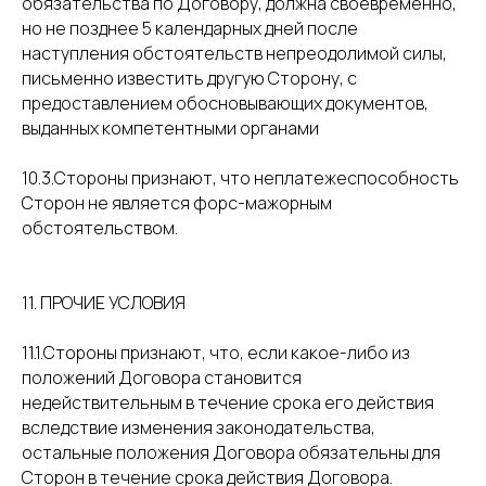
обязательства по Договору, должна своевременно,
но не позднее 5 календарных дней после
наступления обстоятельств непреодолимой силы,
письменно известить другую Сторону, с
предоставлением обосновывающих документов,
выданных компетентными органами
10.3.Стороны признают, что неплатежеспособность
Сторон не является форс-мажорным
обстоятельством.
11. ПРОЧИЕ УСЛОВИЯ
11.1.Стороны признают, что, если какое-либо из
положений Договора становится
недействительным в течение срока его действия
вследствие изменения законодательства,
остальные положения Договора обязательны для
Сторон в течение срока действия Договора.