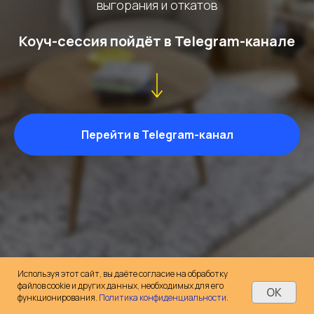
выгорания и откатов
Коуч-сессия пойдёт в Telegram-канале
Перейти в Telegram-канал
Используя этот сайт, вы даёте согласие на обработку
файлов cookie и других данных, необходимых для его
OK
функционирования.
Политика конфиденциальности.