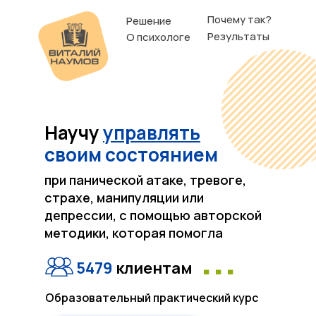
Почему так?
Решение
Результаты
О психологе
Научу
управлять
своим состоянием
при панической атаке, тревоге,
страхе, манипуляции или
депрессии, с помощью авторской
методики, которая помогла
...
5479
клиентам
Образовательный практический курс