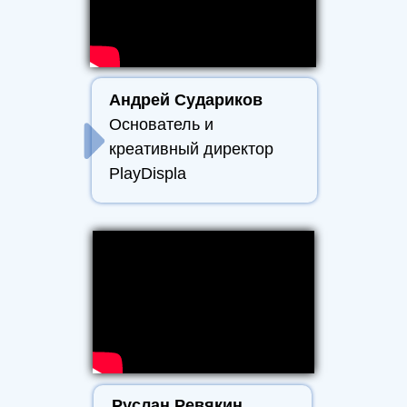
Андрей Судариков
Основатель и
креативный директор
PlayDispla
Руслан Ревякин